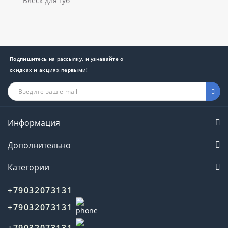
Блеск для губ
Подпишитесь на рассылку, и узнавайте о
скидках и акциях первыми!
Информация
Дополнительно
Категории
+79032073131
+79032073131
+79032073131