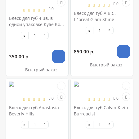
0
0
Блеск для губ A.B.C.
Блеск для губ 4 цв. в
L`oreal Glam Shine
одной упаковке Kylie Koko
Kollection M-155
850.00 р.
350.00 р.
Быстрый заказ
Быстрый заказ
0
0
Блеск для губ Anastasia
Блеск для губ Calvin Klein
Beverly Hills
Burreacist