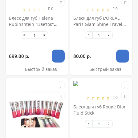
0
0
Блеск для губ Helena
Блеск для губ L'OREAL
Rubinshtein "Цветок"
Paris Glam Shine Travel
A.B.C.
Collection (A)
699.00 р.
80.00 р.
Быстрый заказ
Быстрый заказ
0
Блеск для губ Rouge Dior
Fluid Stick