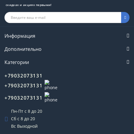
скидках и акциях первыми!
Информация
Дополнительно
Категории
+79032073131
+79032073131
+79032073131
Пн-Пт с 8 до 20
Сб с 8 до 20
Вс Выходной