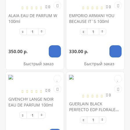
0
0
ALAIA EAU DE PARFUM W
EMPORIO ARMANI YOU
100ml
BECAUSE IT`S 100ml
350.00 р.
330.00 р.
Быстрый заказ
Быстрый заказ
0
0
GIVENCHY LANGE NOIR
GUERLAIN BLACK
EAU DE PARFUM 100ml
PERFECTO EDP FLORALE
100ml W