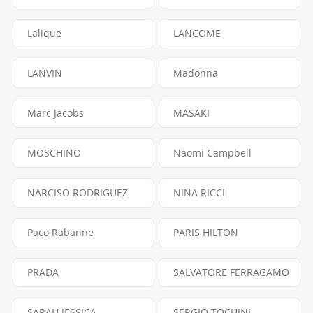
Lalique
LANCOME
LANVIN
Madonna
Marc Jacobs
MASAKI
MOSCHINO
Naomi Campbell
NARCISO RODRIGUEZ
NINA RICCI
Paco Rabanne
PARIS HILTON
PRADA
SALVATORE FERRAGAMO
SARAH JESSICA
SERGIO TOCHINI