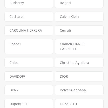
Burberry
Bvlgari
Cacharel
Calvin Klein
CAROLINA HERRERA
Cerruti
Chanel
ChanelCHANEL
GABRIELLE
Chloe
Christina Aguilera
DAVIDOFF
DIOR
DKNY
Dolce&Gabbana
Dupont S.T.
ELIZABETH