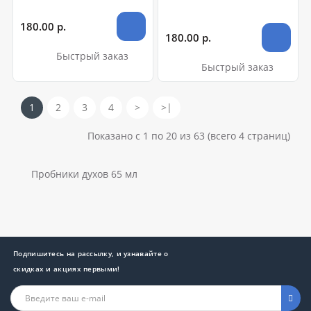
180.00 р.
180.00 р.
Быстрый заказ
Быстрый заказ
1
2
3
4
>
>|
Показано с 1 по 20 из 63 (всего 4 страниц)
Пробники духов 65 мл
Подпишитесь на рассылку, и узнавайте о
скидках и акциях первыми!