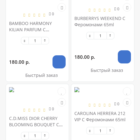
0
0
BURBERRYS WEEKEND С
BAMBOO HARMONY
Феромонами 65ml
KILIAN PARFUM С
Феромонами 65ml
180.00 р.
180.00 р.
Быстрый заказ
Быстрый заказ
0
0
CAROLINA HERRERA 212
C.D.MISS DIOR CHERRY
VIP С Феромонами 65ml
BLOOMING BOUQUET С
Феромонами 65ml