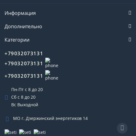
Информация
Дополнительно
Категории
+79032073131
+79032073131
+79032073131
Пн-Пт с 8 до 20
Сб с 8 до 20
Вс Выходной
МО г. Дзержинский энергетиков 14