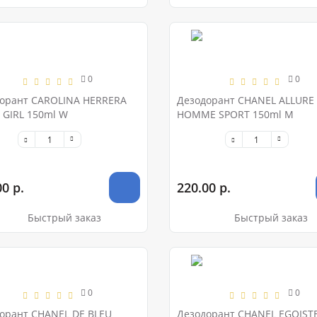
0
0
орант CAROLINA HERRERA
Дезодорант CHANEL ALLURE
GIRL 150ml W
HOMME SPORT 150ml M
0 р.
220.00 р.
Быстрый заказ
Быстрый заказ
0
0
орант CHANEL DE BLEU
Дезодорант CHANEL EGOIST