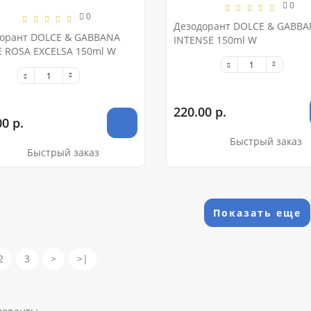
0
0
Дезодорант DOLCE & GABB
орант DOLCE & GABBANA
INTENSE 150ml W
 ROSA EXCELSA 150ml W
220.00 р.
0 р.
Быстрый заказ
Быстрый заказ
Показать еще
2
3
>
>|