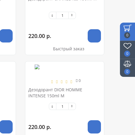
220.00 р.
0
Быстрый заказ
0
0
0
Дезодорант DIOR HOMME
INTENSE 150ml M
220.00 р.