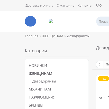
Доставка и оплата
О магазине
Контакты
FAQ
Главная
ЖЕНЩИНАМ
Дезодоранты
Дезо
Категории
НОВИНКИ
ЖЕНЩИНАМ
new
Дезодоранты
МУЖЧИНАМ
ПАРФЮМЕРИЯ
Armaf
БРЕНДЫ