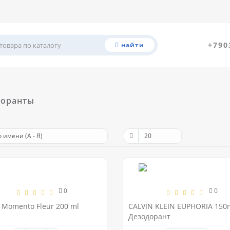
+790
найти
доранты
0
0
 Momento Fleur 200 ml
CALVIN KLEIN EUPHORIA 150
Дезодорант