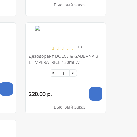
Быстрый заказ
0
Дезодорант DOLCE & GABBANA 3
L`IMPERATRICE 150ml W
220.00 р.
Быстрый заказ