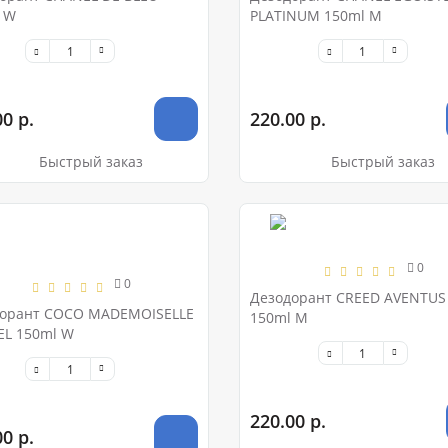
 W
PLATINUM 150ml M
0 р.
220.00 р.
Быстрый заказ
Быстрый заказ
0
0
Дезодорант CREED AVENTUS
орант COCO MADEMOISELLE
150ml M
L 150ml W
220.00 р.
0 р.