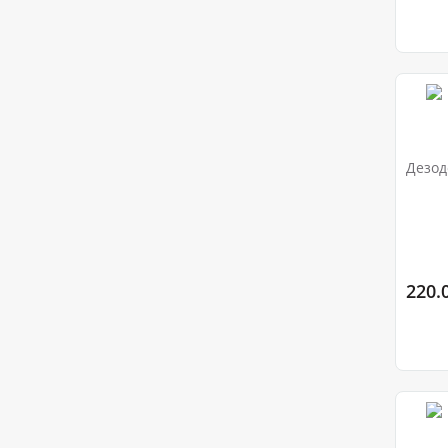
Дезод
220.0