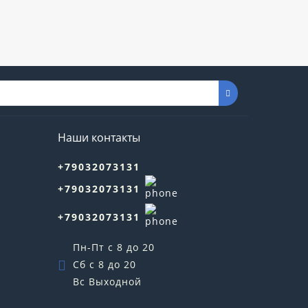
Наши контакты
+79032073131
+79032073131
+79032073131
Пн-Пт с 8 до 20
Сб с 8 до 20
Вс Выходной