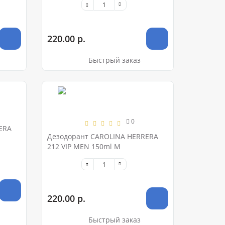
220.00 р.
Быстрый заказ
0
ERA
Дезодорант CAROLINA HERRERA
212 VIP MEN 150ml M
220.00 р.
Быстрый заказ