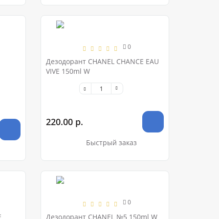
0
Дезодорант CHANEL CHANCE EAU
VIVE 150ml W
220.00 р.
Быстрый заказ
0
E
Дезодорант CHANEL №5 150ml W