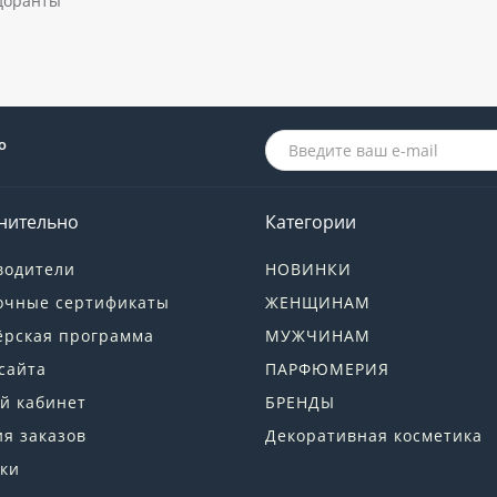
доранты
о
нительно
Категории
водители
НОВИНКИ
очные сертификаты
ЖЕНЩИНАМ
ёрская программа
МУЖЧИНАМ
сайта
ПАРФЮМЕРИЯ
й кабинет
БРЕНДЫ
я заказов
Декоративная косметика
ки